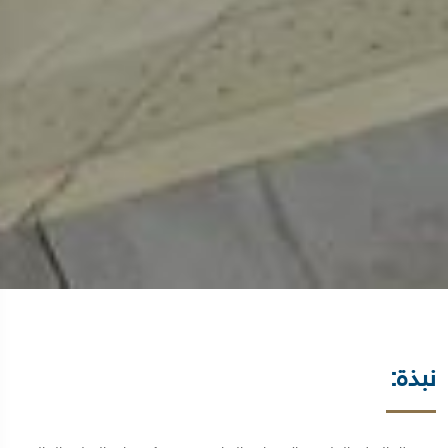
نبذة: