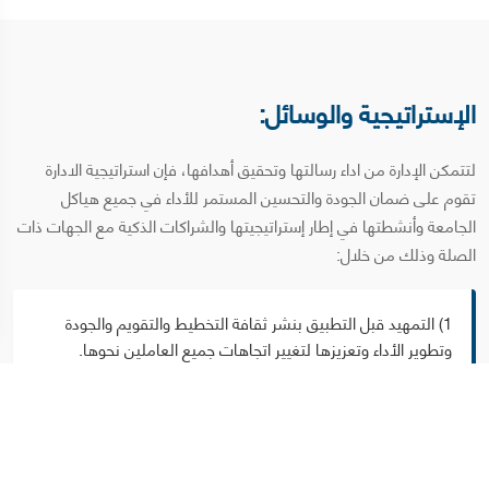
الإستراتيجية والوسائل:
لتتمكن الإدارة من اداء رسالتها وتحقيق أهدافها، فإن استراتيجية الادارة
تقوم على ضمان الجودة والتحسين المستمر للأداء في جميع هياكل
الجامعة وأنشطتها في إطار إستراتيجيتها والشراكات الذكية مع الجهات ذات
الصلة وذلك من خلال:
1) التمهيد قبل التطبيق بنشر ثقافة التخطيط والتقويم والجودة
وتطوير الأداء وتعزيزها لتغيير اتجاهات جميع العاملين نحوها.
2) تأسيس علاقات وشراكات فاعلة وذكية مع الجهات ذات الصلة
بأنشطة الإدارة وأصحاب المصالح والمستفيدين على المستوي
المحلي والإقليمي والعالمي.