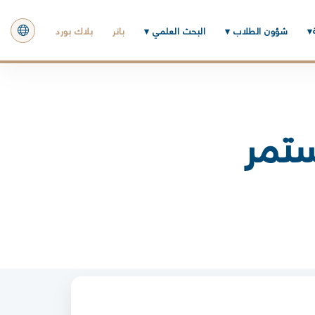
▾
شؤون الطلاب ▾
البحث العلمي ▾
بانر
بلاك بورد
ستمر