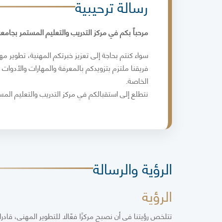
رسالة ترحيبية
مرحباً بكم في مركز التدريب والتعليم المستمر بجامع
سواء كنتم بحاجة إلى تعزيز خبرتكم المهنية، تطوير م
فريقنا ملتزم بتزويدكم بالمعرفة والمهارات والأدوات
الخاصة.
نتطلع إلى استقبالكم في مركز التدريب والتعليم المس
الرؤية والرسالة
الرؤية
تتلخص رؤيتنا في أن نصبح مركزًا فعّالا للتطوير المهني، قاد