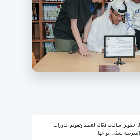
3. تطوير أساليب فعّالة لتنفيذ وتقويم الدورات
التدريبية بشتّى أنواعها.