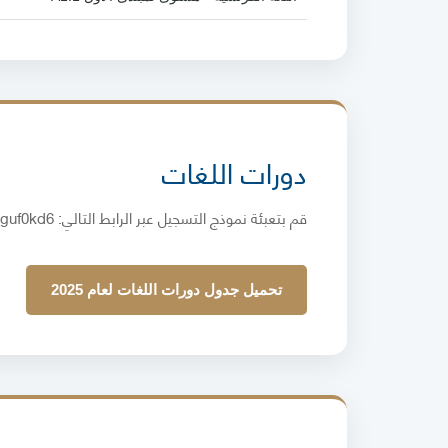
دورات اللغات
قم بتعبئة نموذج التسجيل عبر الرابط التالي:
Cguf0kd6
تحميل جدول دورات اللغات لعام 2025