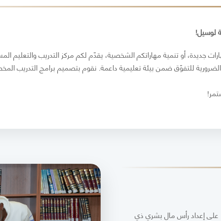
ة لوسيل!
هارات جديدة، أو تنمية مهاراتكم الشخصية، يقدّم لكم مركز التدريب والتعليم ال
 الضرورية للتفوّق ضمن بيئة تعليمية داعمة. نقوم بتصميم برامج التدريب الم
تمر!
را على إعداد رأس مال بشري ذي