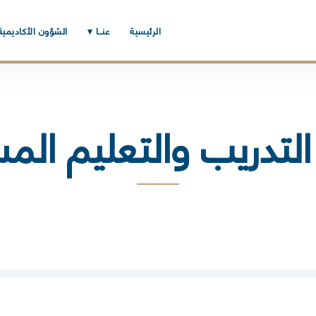
الرئيسية
عنــا ▾
الشؤون الأكاديمية
التدريب والتعليم الم